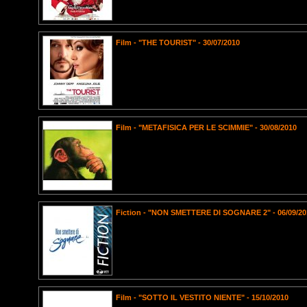
Film - "THE TOURIST" - 30/07/2010
Film - "METAFISICA PER LE SCIMMIE" - 30/08/2010
Fiction - "NON SMETTERE DI SOGNARE 2" - 06/09/20
Film - "SOTTO IL VESTITO NIENTE" - 15/10/2010