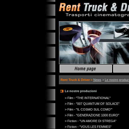
Rent Truck & Driver >
News
>
Le nostre produzi
Le nostre produzioni
> Film - "THE INTERNATIONAL"
> Film - "007 QUANTUM OF SOLACE"
> Film - "IL COSMO SUL COMO'"
> Film - "GENERAZIONE 1000 EURO"
> Fiction - "UN AMORE DI STREGA"
> Fiction - "VOUS LES FEMMES"