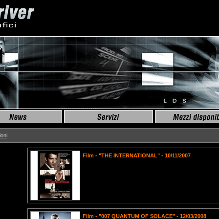
oni
Film - "THE INTERNATIONAL" - 10/11/2007
Film - "007 QUANTUM OF SOLACE" - 12/03/2008