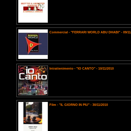
Commercial - "FERRARI WORLD ABU DHABI" - 09/11
Intrattenimento - "IO CANTO" - 10/11/2010
Film - "IL GIORNO IN PIU" - 30/11/2010