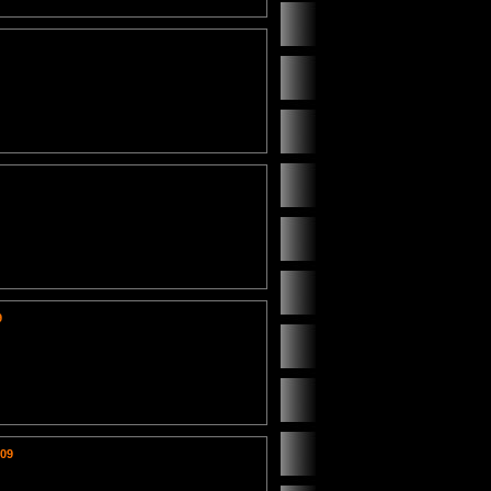
9
009