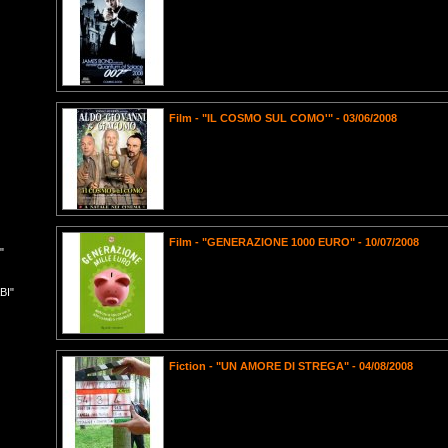
Film - "IL COSMO SUL COMO'" - 03/06/2008
Film - "GENERAZIONE 1000 EURO" - 10/07/2008
"
BI"
Fiction - "UN AMORE DI STREGA" - 04/08/2008