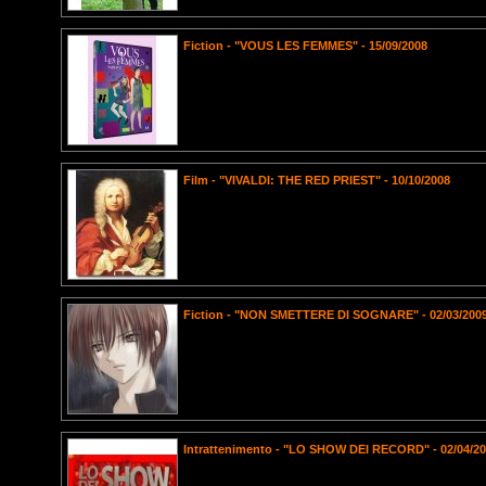
Fiction - "VOUS LES FEMMES" - 15/09/2008
Film - "VIVALDI: THE RED PRIEST" - 10/10/2008
Fiction - "NON SMETTERE DI SOGNARE" - 02/03/200
Intrattenimento - "LO SHOW DEI RECORD" - 02/04/2